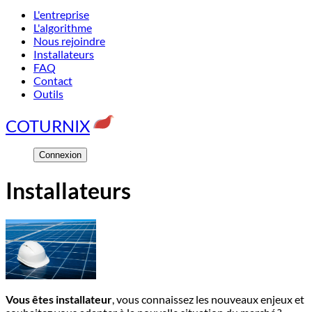
L'entreprise
L'algorithme
Nous rejoindre
Installateurs
FAQ
Contact
Outils
COTURNIX
Connexion
Installateurs
Vous êtes installateur
, vous connaissez les nouveaux enjeux et